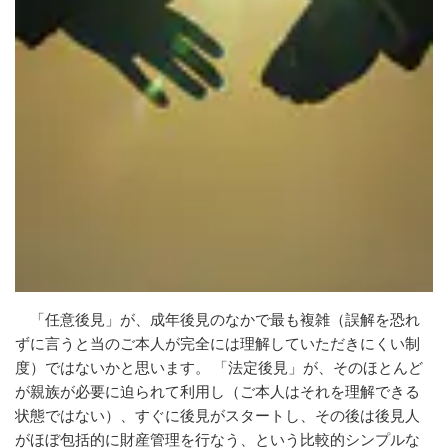
「任意後見」が、成年後見のなかで最も複雑（誤解を恐れ
ずに言うと当のご本人が完全には理解していただきにくい制
度）ではないかと思います。 「法定後見」が、そのほとんど
が親族が必要に迫られて利用し（ご本人はそれを理解できる
状態ではない）、すぐに後見がスタートし、その後は後見人
がほぼ包括的に財産管理を行なう、という比較的シンプルな