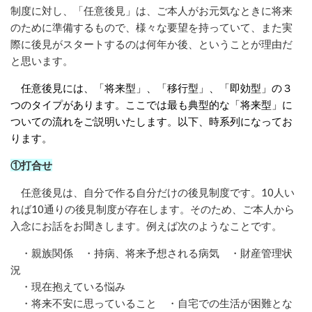
制度に対し、「任意後見」は、ご本人がお元気なときに将来
のために準備するもので、様々な要望を持っていて、また実
際に後見がスタートするのは何年か後、ということが理由だ
と思います。
任意後見には、「将来型」、「移行型」、「即効型」の３
つのタイプがあります。ここでは最も典型的な「将来型」に
ついての流れをご説明いたします。以下、時系列になってお
ります。
①打合せ
任意後見は、自分で作る自分だけの後見制度です。10人い
れば10通りの後見制度が存在します。そのため、ご本人から
入念にお話をお聞きします。例えば次のようなことです。
・親族関係 ・持病、将来予想される病気 ・財産管理状
況
・現在抱えている悩み
・将来不安に思っていること ・自宅での生活が困難とな