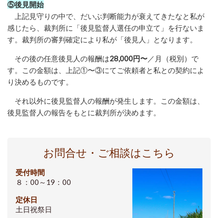
⑤後見開始
上記見守りの中で、だいぶ判断能力が衰えてきたなと私が
感じたら、裁判所に「後見監督人選任の申立て」を行ないま
す。裁判所の審判確定により私が「後見人」となります。
その後の任意後見人の報酬は
28,000円〜
／月（税別）で
す。この金額は、上記①〜③にてご依頼者と私との契約によ
り決めるものです。
それ以外に後見監督人の報酬が発生します。この金額は、
後見監督人の報告をもとに裁判所が決めます。
お問合せ・ご相談はこちら
受付時間
８：00～19：00
定休日
土日祝祭日