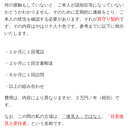
何の接触もしていないと、ご本人が認知症等になっていない
かどうかわかりません。そのために定期的に連絡をとり、ご
本人の状況を確認する必要があります。それが
見守り契約
で
す。その内容はやはり十人十色です。参考までに以下に
例示
いたします。
・１か月に１回電話
・２か月に１回文書郵送
・６か月に１回訪問
・以上の組み合わせ
費用は、内容により異なりますが、３万円
／年（税別）で
す。
なお、この間の私の立場は、
「後見人」ではなく
、
「任意後
見人受任者」
という名称です。