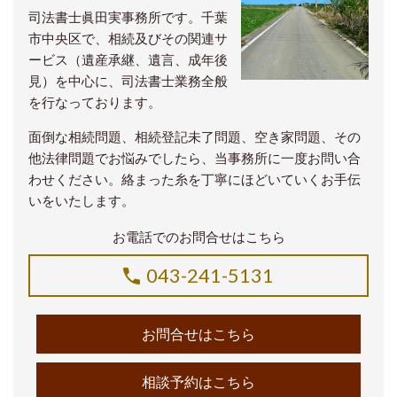
司法書士眞田実事務所です。千葉
市中央区で、相続及びその関連サ
ービス（遺産承継、遺言、成年後
見）を中心に、司法書士業務全般
を行なっております。
面倒な相続問題、相続登記未了問題、空き家問題、その
他法律問題でお悩みでしたら、当事務所に一度お問い合
わせください。絡まった糸を丁寧にほどいていくお手伝
いをいたします。
お電話でのお問合せはこちら
043-241-5131
お問合せはこちら
相談予約はこちら