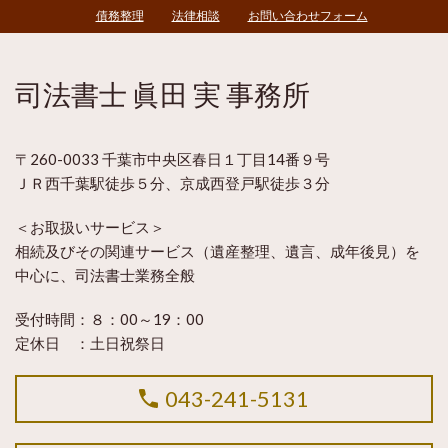
債務整理
法律相談
お問い合わせフォーム
司法書士 眞田 実 事務所
〒260-0033 千葉市中央区春日１丁目14番９号
ＪＲ西千葉駅徒歩５分、京成西登戸駅徒歩３分
＜お取扱いサービス＞
相続及びその関連サービス（遺産整理、遺言、成年後見）を
中心に、司法書士業務全般
受付時間：８：00～19：00
定休日 ：土日祝祭日
043-241-5131