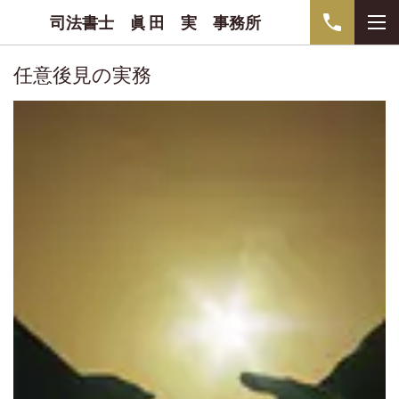
司法書士 眞 田 実 事務所
任意後見の実務