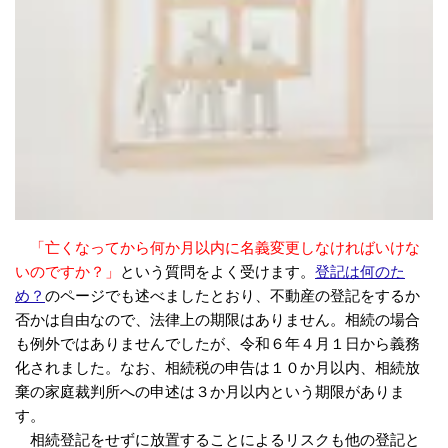
「亡くなってから何か月以内に名義変更しなければいけな
いのですか？」
という質問をよく受けます。
登記は何のた
め？
のページでも述べましたとおり、不動産の登記をするか
否かは自由なので、法律上の期限はありません。相続の場合
も例外ではありませんでしたが、令和６年４月１日から義務
化されました。なお、相続税の申告は１０か月以内、相続放
棄の家庭裁判所への申述は３か月以内という期限がありま
す。
相続登記をせずに放置することによるリスクも他の登記と