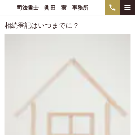
司法書士 眞 田 実 事務所
相続登記はいつまでに？