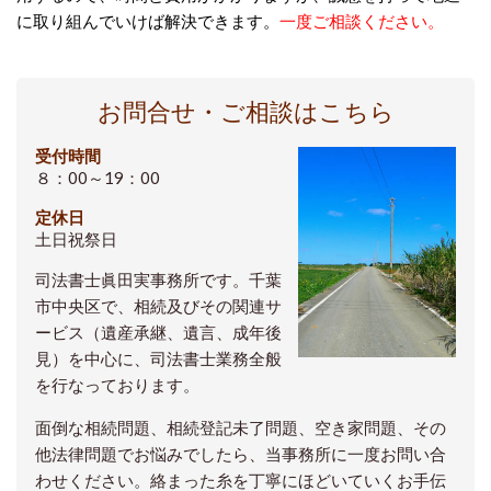
に取り組んでいけば解決できます。
一度ご相談ください。
お問合せ・ご相談はこちら
受付時間
８：00～19：00
定休日
土日祝祭日
司法書士眞田実事務所です。千葉
市中央区で、相続及びその関連サ
ービス（遺産承継、遺言、成年後
見）を中心に、司法書士業務全般
を行なっております。
面倒な相続問題、相続登記未了問題、空き家問題、その
他法律問題でお悩みでしたら、当事務所に一度お問い合
わせください。絡まった糸を丁寧にほどいていくお手伝