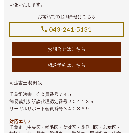
いをいたします。
お電話でのお問合せはこちら
043-241-5131
お問合せはこちら
相談予約はこちら
司法書士 眞田 実
千葉司法書士会会員番号７４５
簡易裁判所訴訟代理認定番号２０４１３５
リーガルサポート会員番号３４０８８９
対応エリア
千葉市（中央区・稲毛区・美浜区・花見川区・若葉区・
緑区）、習志野市、船橋市、八千代市、四街道市、佐倉