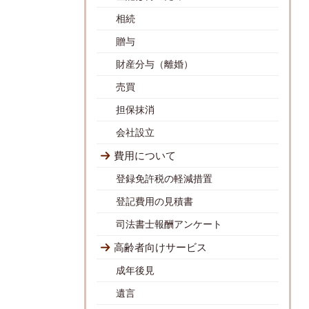
相続
贈与
財産分与（離婚）
売買
担保抹消
会社設立
費用について
登録免許税の軽減措置
登記費用の見積書
司法書士報酬アンケート
高齢者向けサービス
成年後見
遺言