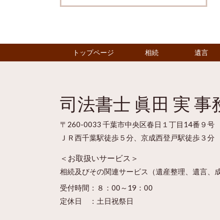
トップページ
相続
遺言
司法書士 眞田 実 事
〒260-0033 千葉市中央区春日１丁目14番９号
ＪＲ西千葉駅徒歩５分、京成西登戸駅徒歩３分
＜お取扱いサービス＞
相続及びその関連サービス（遺産整理、遺言、
受付時間：８：00～19：00
定休日 ：土日祝祭日