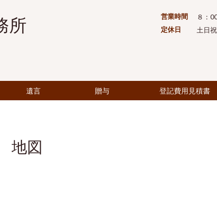
営業時間
８：00
務所
定休日
土日祝
遺言
贈与
登記費用見積書
地図