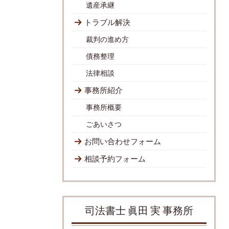
遺産承継
トラブル解決
裁判の進め方
債務整理
法律相談
事務所紹介
事務所概要
ごあいさつ
お問い合わせフォーム
相談予約フォーム
司法書士 眞田 実 事務所