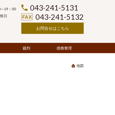
043-241-5131
～19：00
043-241-5132
祭日
お問合せはこちら
裁判
債務整理
地図