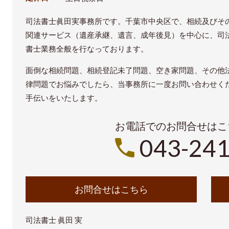
司法書士眞田実事務所です。千葉市中央区で、相続及びそ
関連サービス（遺産承継、遺言、成年後見）を中心に、司
書士業務全般を行なっております。
面倒な相続問題、相続登記未了問題、空き家問題、その他
律問題でお悩みでしたら、当事務所に一度お問い合わせく
手伝いをいたします。
お電話でのお問合せはこ
043-241
お問合せはこちら
司法書士 眞田 実